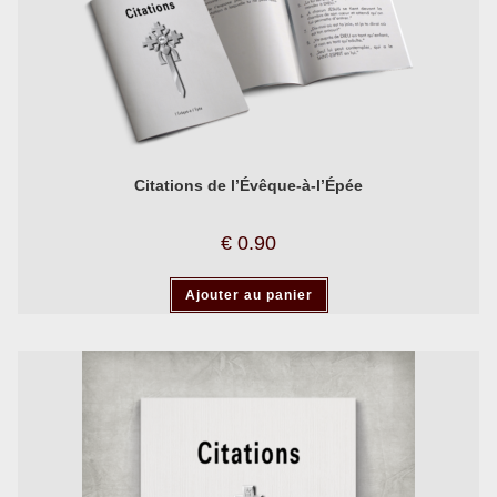
Citations de l’Évêque-à-l’Épée
€
0.90
Ajouter au panier