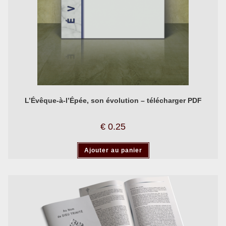
L’Évêque-à-l’Épée, son évolution – télécharger PDF
€
0.25
Ajouter au panier