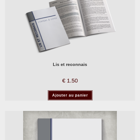
Lis et reconnais
€
1.50
Ajouter au panier