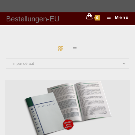
Bestellungen-EU
Menu
0
Tri par défaut