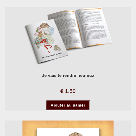
Je vais te rendre heureux
€
1.50
Ajouter au panier