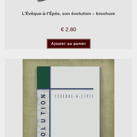
L’Évêque-à-l’Épée, son évolution – brochure
€
2.80
Ajouter au panier