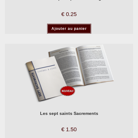
€
0.25
Ajouter au panier
Les sept saints Sacrements
€
1.50