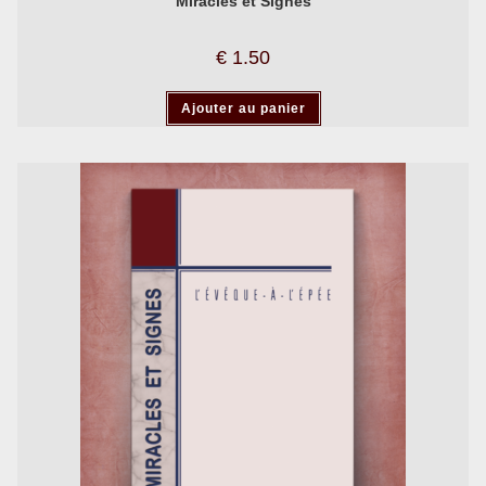
Miracles et Signes
€
1.50
Ajouter au panier