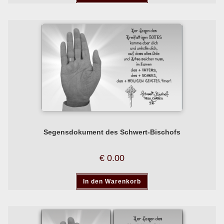
Segensdokument des Schwert-Bischofs
€
0.00
In den Warenkorb