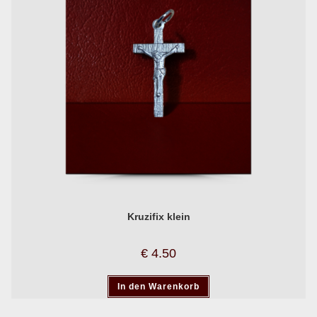
Kruzifix klein
€
4.50
In den Warenkorb