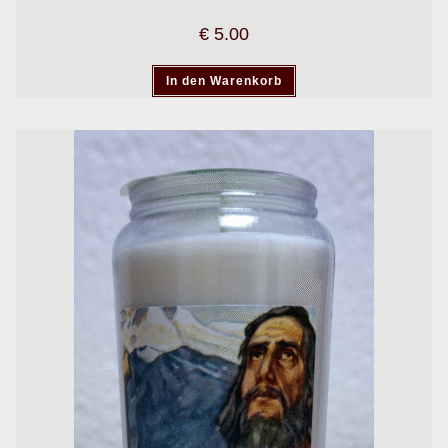
€
5.00
In den Warenkorb