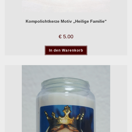
Kompolichtkerze Motiv „Heilige Familie“
€
5.00
In den Warenkorb