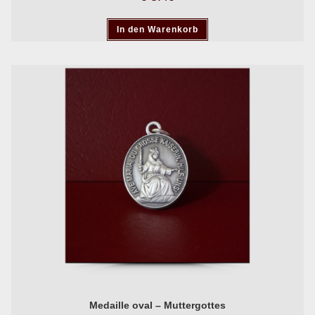
In den Warenkorb
Medaille oval – Muttergottes