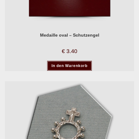
Medaille oval – Schutzengel
€
3.40
In den Warenkorb