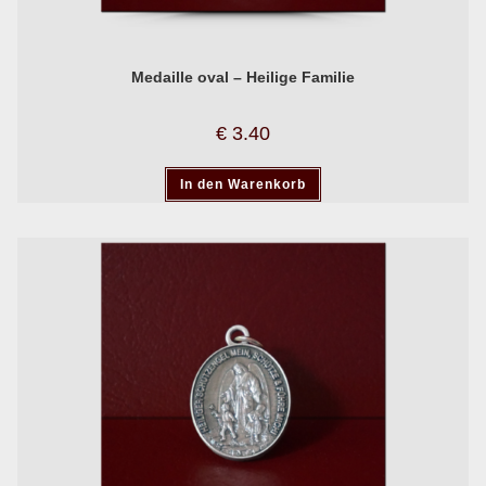
Medaille oval – Heilige Familie
€
3.40
In den Warenkorb