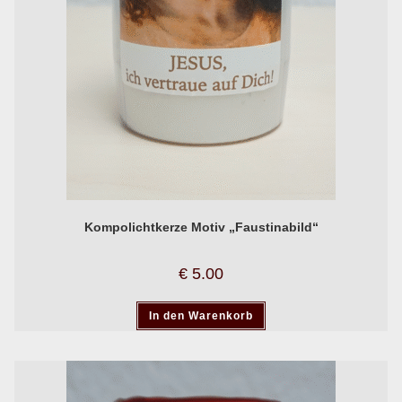
Kompolichtkerze Motiv „Faustinabild“
€
5.00
In den Warenkorb