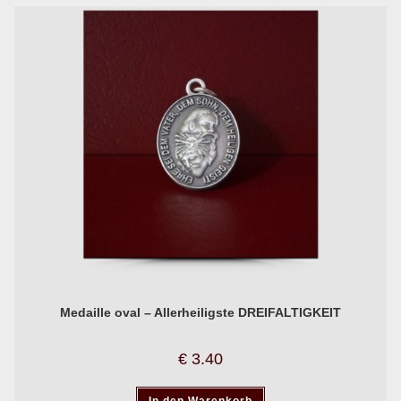
Medaille oval – Allerheiligste DREIFALTIGKEIT
€
3.40
In den Warenkorb