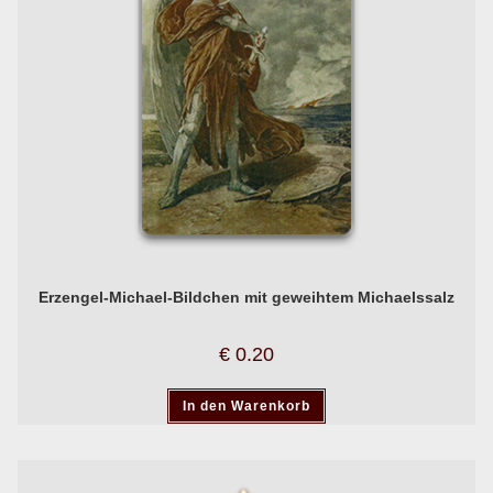
Erzengel-Michael-Bildchen mit geweihtem Michaelssalz
€
0.20
In den Warenkorb