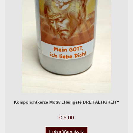
Kompolichtkerze Motiv „Heiligste DREIFALTIGKEIT“
€
5.00
In den Warenkorb