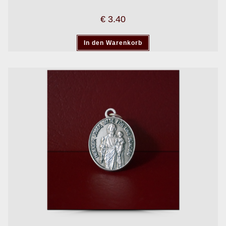
€
3.40
In den Warenkorb