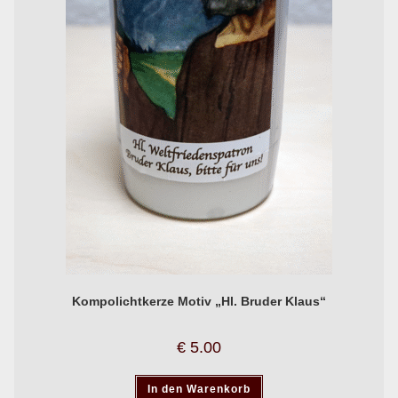
Kompolichtkerze Motiv „Hl. Bruder Klaus“
€
5.00
In den Warenkorb