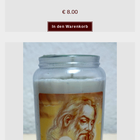
€
8.00
In den Warenkorb