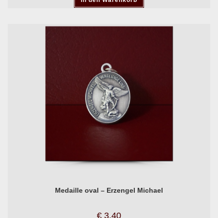
Medaille oval – Erzengel Michael
€
3.40