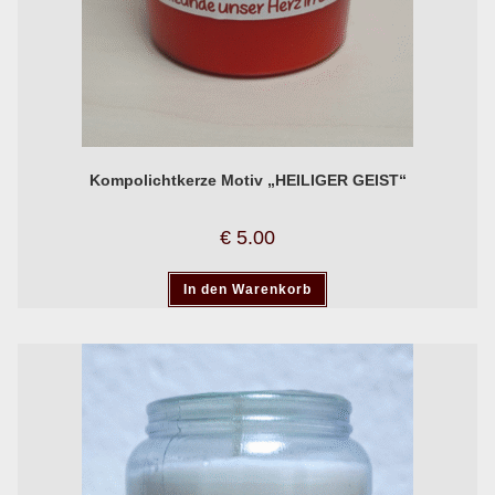
Kompolichtkerze Motiv „HEILIGER GEIST“
€
5.00
In den Warenkorb