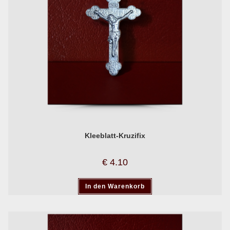
Kleeblatt-Kruzifix
€
4.10
In den Warenkorb