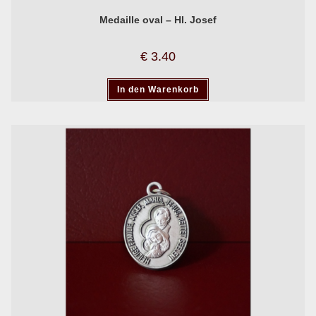
Medaille oval – Hl. Josef
€
3.40
In den Warenkorb