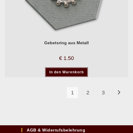
Gebetsring aus Metall
€
1.50
In den Warenkorb
1
2
3
AGB & Widerrufsbelehrung