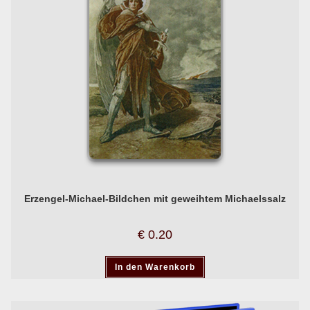
Erzengel-Michael-Bildchen mit geweihtem Michaelssalz
€
0.20
In den Warenkorb