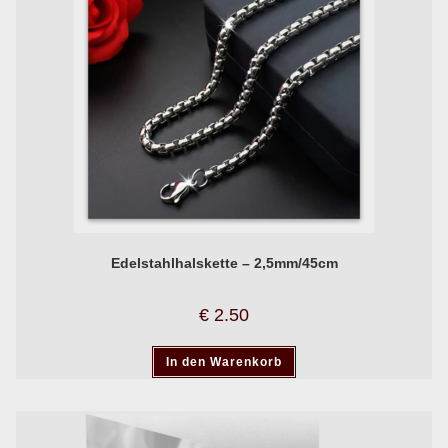
Edelstahlhalskette – 2,5mm/45cm
€
2.50
In den Warenkorb