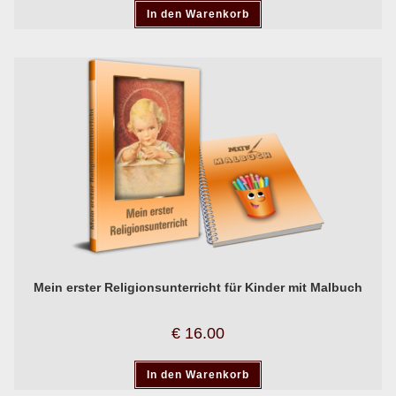
In den Warenkorb
Mein erster Religionsunterricht für Kinder mit Malbuch
€
16.00
In den Warenkorb