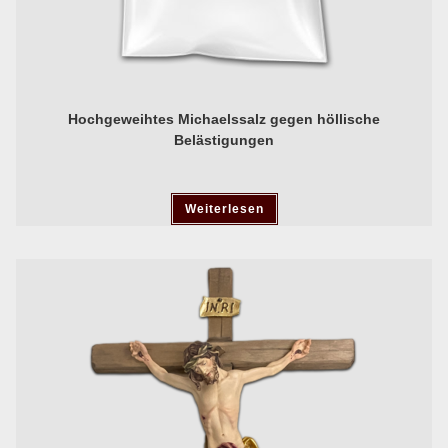
Hochgeweihtes Michaelssalz gegen höllische
Belästigungen
Weiterlesen