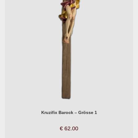
Kruzifix Barock – Grösse 1
€
62.00