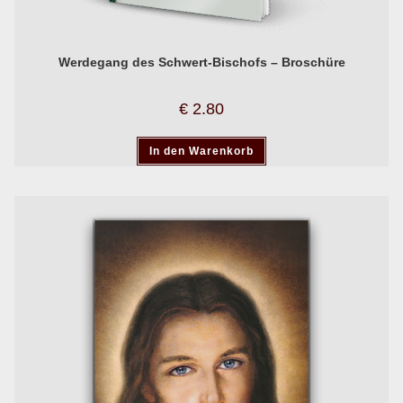
Werdegang des Schwert-Bischofs – Broschüre
€
2.80
In den Warenkorb