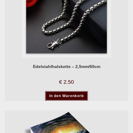
Edelstahlhalskette – 2,5mm/60cm
€
2.50
In den Warenkorb