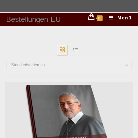
Bestellungen-EU
Menü
0
Standardsortierung