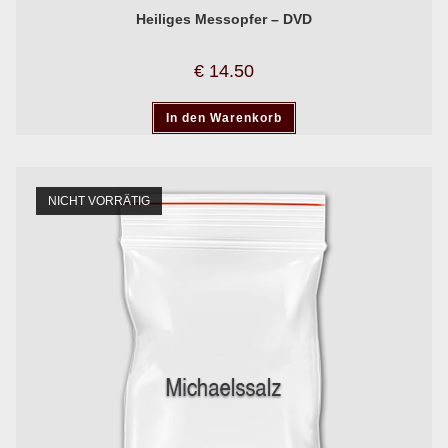
Heiliges Messopfer – DVD
€
14.50
In den Warenkorb
NICHT VORRÄTIG