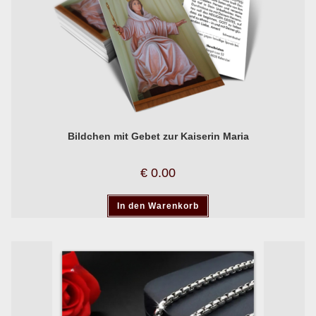
Bildchen mit Gebet zur Kaiserin Maria
€
0.00
In den Warenkorb