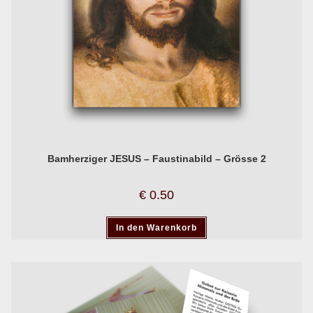
Bamherziger JESUS – Faustinabild – Grösse 2
€
0.50
In den Warenkorb