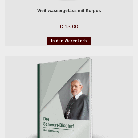
Weihwassergefäss mit Korpus
€
13.00
In den Warenkorb