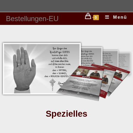
Bestellungen-EU
Menü
0
Spezielles