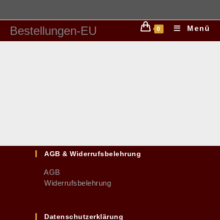
Bestellungen-EU
Menü
0
AGB & Widerrufsbelehrung
AGB
Widerrufsbelehrung
Datenschutzerklärung