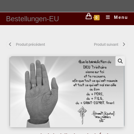
Bestellungen-EU
Menu
0
Produit précédent
Produit suivant