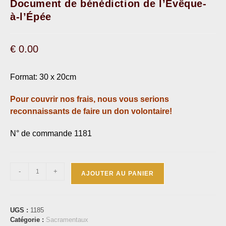
Document de bénédiction de l’Évêque-
à-l’Épée
€
0.00
Format: 30 x 20cm
Pour couvrir nos frais, nous vous serions
reconnaissants de faire un don volontaire!
N° de commande 1181
-
+
AJOUTER AU PANIER
UGS :
1185
Catégorie :
Sacramentaux