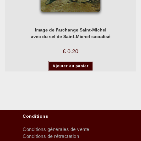
Image de l’archange Saint-Michel
avec du sel de Saint-Michel sacralisé
€
0.20
Ajouter au panier
Conditions
Conditions générales de vente
Conditions de rétractation