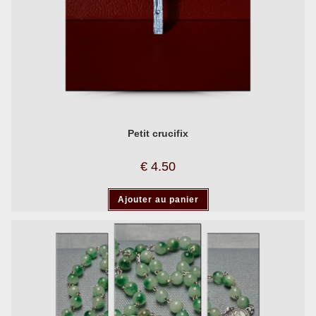
Petit crucifix
€
4.50
Ajouter au panier