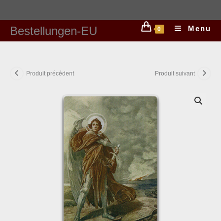
Bestellungen-EU
Menu
0
Produit précédent
Produit suivant