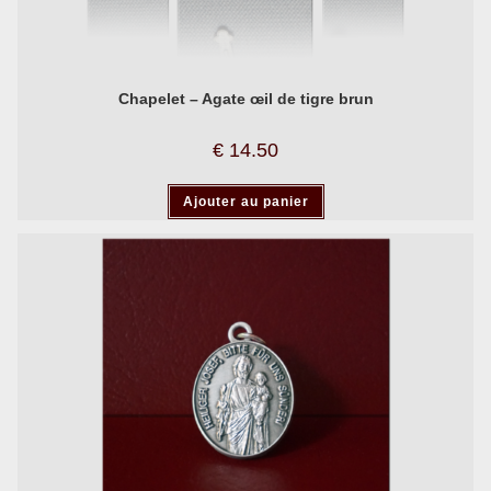
Chapelet – Agate œil de tigre brun
€
14.50
Ajouter au panier