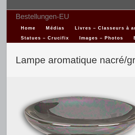
Bestellungen-EU
Home
Médias
Livres – Classeurs à 
Statues – Crucifix
Images – Photos
Lampe aromatique nacré/gri