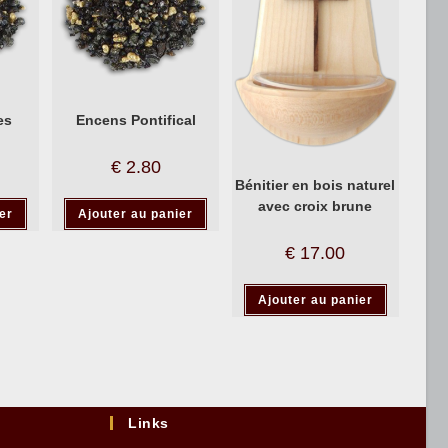
es
Encens Pontifical
€
2.80
Bénitier en bois naturel
avec croix brune
er
Ajouter au panier
€
17.00
Ajouter au panier
Links