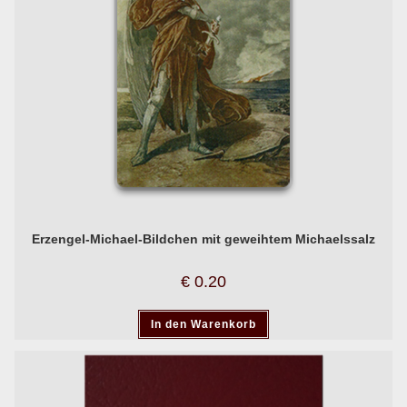
Erzengel-Michael-Bildchen mit geweihtem Michaelssalz
€
0.20
In den Warenkorb