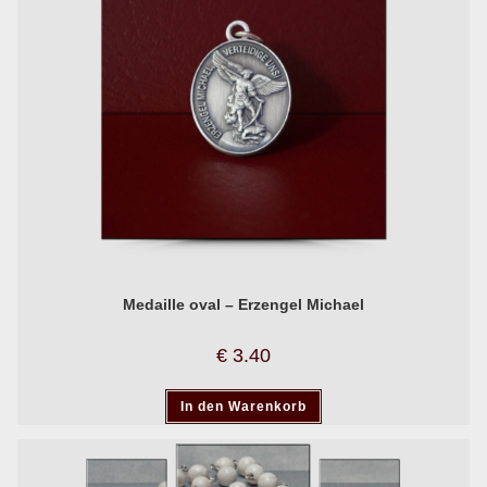
Medaille oval – Erzengel Michael
€
3.40
In den Warenkorb