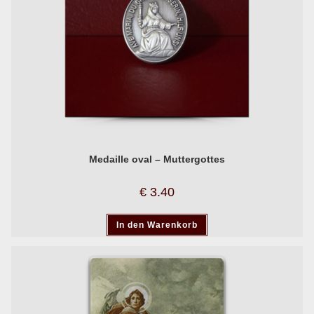
Medaille oval – Muttergottes
€
3.40
In den Warenkorb