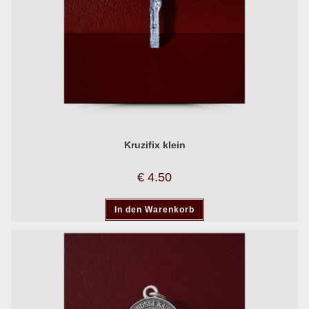
Kruzifix klein
€
4.50
In den Warenkorb