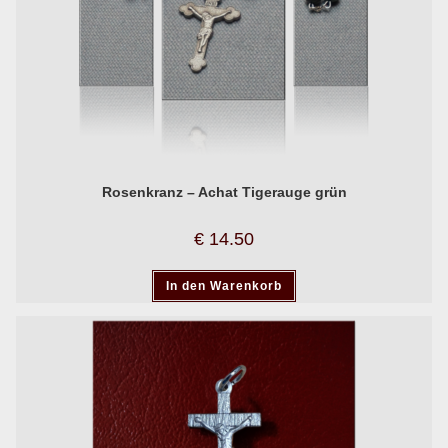
Rosenkranz – Achat Tigerauge grün
€
14.50
In den Warenkorb