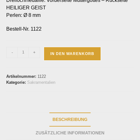
Dreilochmedaille: Vorderseite Muttergottes – Rückseite
HEILIGER GEIST
Perlen: Ø 8 mm
Bestell-Nr. 1122
-
+
IN DEN WARENKORB
Artikelnummer:
1122
Kategorie:
Sakramentalien
BESCHREIBUNG
ZUSÄTZLICHE INFORMATIONEN