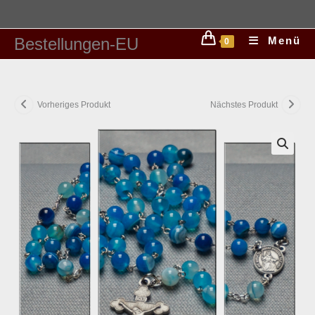
Bestellungen-EU
Menü
0
Vorheriges Produkt
Nächstes Produkt