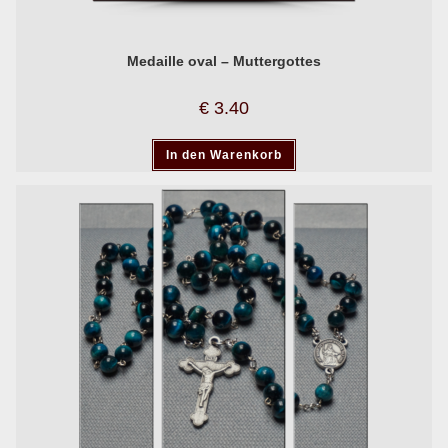
Medaille oval – Muttergottes
€
3.40
In den Warenkorb