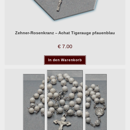
Zehner-Rosenkranz – Achat Tigerauge pfauenblau
€
7.00
In den Warenkorb