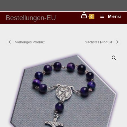
Bestellungen-EU
Menü
0
Vorheriges Produkt
Nächstes Produkt