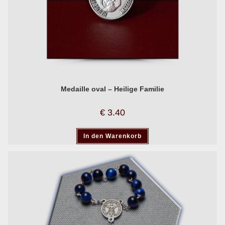
Medaille oval – Heilige Familie
€
3.40
In den Warenkorb