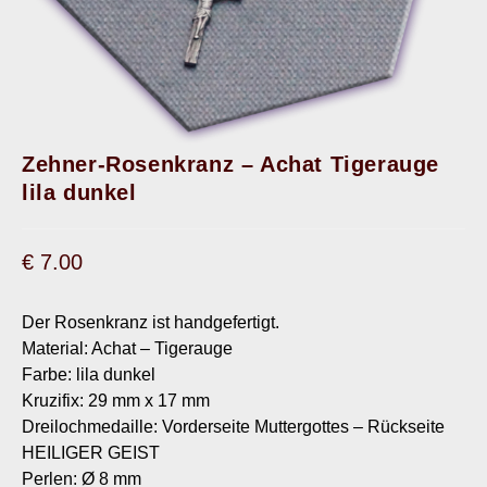
Zehner-Rosenkranz – Achat Tigerauge
lila dunkel
€
7.00
Der Rosenkranz ist handgefertigt.
Material: Achat – Tigerauge
Farbe: lila dunkel
Kruzifix: 29 mm x 17 mm
Dreilochmedaille: Vorderseite Muttergottes – Rückseite
HEILIGER GEIST
Perlen: Ø 8 mm