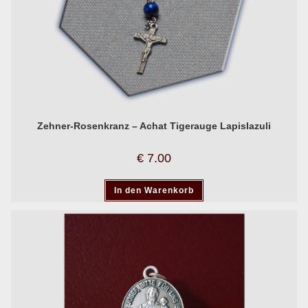
Zehner-Rosenkranz – Achat Tigerauge Lapislazuli
€
7.00
In den Warenkorb