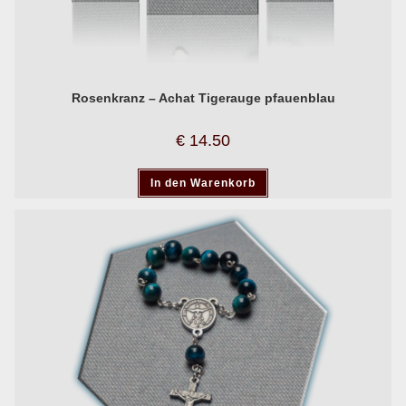
Rosenkranz – Achat Tigerauge pfauenblau
€
14.50
In den Warenkorb