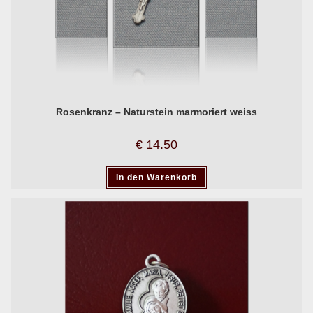
Rosenkranz – Naturstein marmoriert weiss
€
14.50
In den Warenkorb