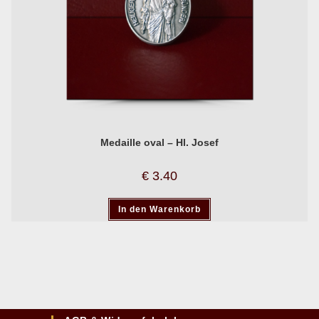
Medaille oval – Hl. Josef
€
3.40
In den Warenkorb