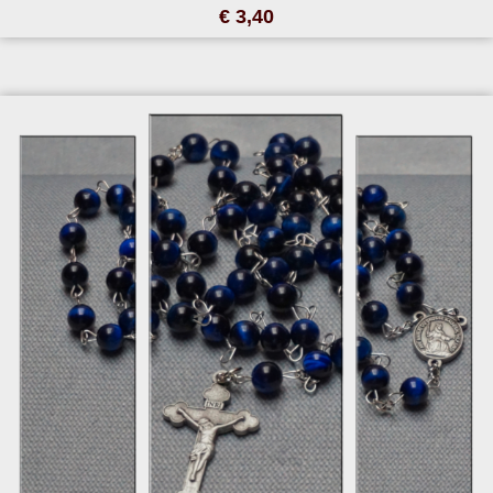
€ 3,40