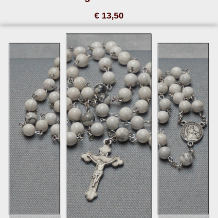
€ 13,50