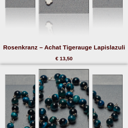
Rosenkranz – Achat Tigerauge Lapislazuli
€ 13,50