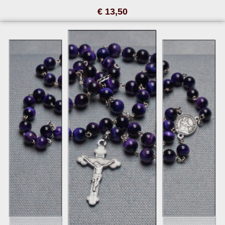
€ 13,50