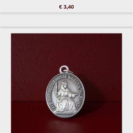
€ 3,40