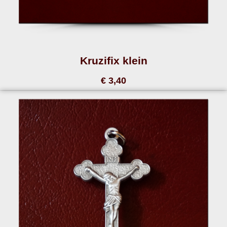
Kruzifix klein
€ 3,40