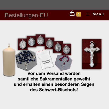
Bestellungen-EU
Menü
0