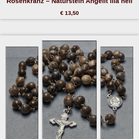
Rosenkranz – Naturstein Angelit lila hell
€ 13,50